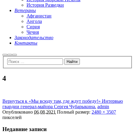
История Разведки
Ветераны
Афганистан
Ангола
Сирия
Чечня
Законодательство
Контакты
Найти
Больше
Главное
информации
меню
4
Вернуться к «Мы всюду там, где ждут победу!» Интервью
гвардии генерал-майора Сергея Чубарыкина.
admin
Опубликовано
06.08.2021
Полный размер:
2480 × 3507
пикселей
Недавние записи