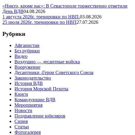
«Никто, кроме нас»: В Севастополе торжественно отметили
День ВДВ
04.08.2026
1 августа 2026г. тренировки по НВП.
03.08.2026
25 июля 2026г. тренировки по НВП
27.07.2026
Рубрики
Афганистан
Без рубрики
Видео
Воздушно — десантные войска
Вооружение
Десантники -Герои Советского Союза
Законодательство
История ВДВ
История Морской Пехоты
Книги
Командующие ВДВ
Мероприятия
Новости
Поздравление юбиляров
Сирия
Статьи
Фотогалерея