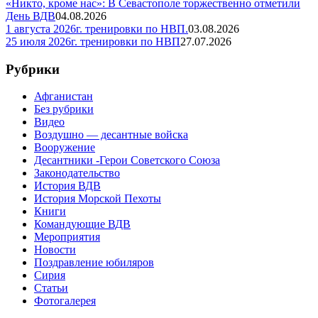
«Никто, кроме нас»: В Севастополе торжественно отметили
День ВДВ
04.08.2026
1 августа 2026г. тренировки по НВП.
03.08.2026
25 июля 2026г. тренировки по НВП
27.07.2026
Рубрики
Афганистан
Без рубрики
Видео
Воздушно — десантные войска
Вооружение
Десантники -Герои Советского Союза
Законодательство
История ВДВ
История Морской Пехоты
Книги
Командующие ВДВ
Мероприятия
Новости
Поздравление юбиляров
Сирия
Статьи
Фотогалерея