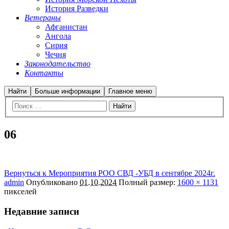
История Разведки
Ветераны
Афганистан
Ангола
Сирия
Чечня
Законодательство
Контакты
Найти
Больше информации
Главное меню
06
Вернуться к Мероприятия РОО СВД -УБД в сентябре 2024г.
admin
Опубликовано
01.10.2024
Полный размер:
1600 × 1131
пикселей
Недавние записи