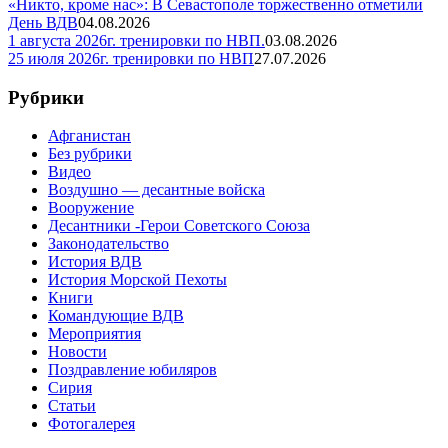
«Никто, кроме нас»: В Севастополе торжественно отметили
День ВДВ
04.08.2026
1 августа 2026г. тренировки по НВП.
03.08.2026
25 июля 2026г. тренировки по НВП
27.07.2026
Рубрики
Афганистан
Без рубрики
Видео
Воздушно — десантные войска
Вооружение
Десантники -Герои Советского Союза
Законодательство
История ВДВ
История Морской Пехоты
Книги
Командующие ВДВ
Мероприятия
Новости
Поздравление юбиляров
Сирия
Статьи
Фотогалерея