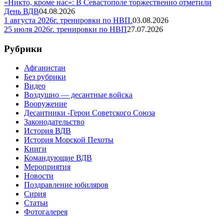
«Никто, кроме нас»: В Севастополе торжественно отметили
День ВДВ
04.08.2026
1 августа 2026г. тренировки по НВП.
03.08.2026
25 июля 2026г. тренировки по НВП
27.07.2026
Рубрики
Афганистан
Без рубрики
Видео
Воздушно — десантные войска
Вооружение
Десантники -Герои Советского Союза
Законодательство
История ВДВ
История Морской Пехоты
Книги
Командующие ВДВ
Мероприятия
Новости
Поздравление юбиляров
Сирия
Статьи
Фотогалерея