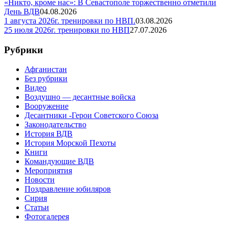
«Никто, кроме нас»: В Севастополе торжественно отметили
День ВДВ
04.08.2026
1 августа 2026г. тренировки по НВП.
03.08.2026
25 июля 2026г. тренировки по НВП
27.07.2026
Рубрики
Афганистан
Без рубрики
Видео
Воздушно — десантные войска
Вооружение
Десантники -Герои Советского Союза
Законодательство
История ВДВ
История Морской Пехоты
Книги
Командующие ВДВ
Мероприятия
Новости
Поздравление юбиляров
Сирия
Статьи
Фотогалерея