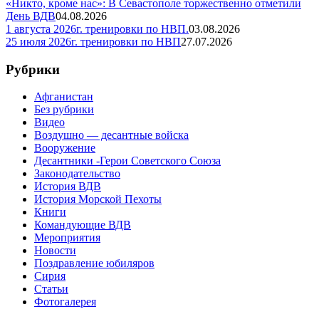
«Никто, кроме нас»: В Севастополе торжественно отметили
День ВДВ
04.08.2026
1 августа 2026г. тренировки по НВП.
03.08.2026
25 июля 2026г. тренировки по НВП
27.07.2026
Рубрики
Афганистан
Без рубрики
Видео
Воздушно — десантные войска
Вооружение
Десантники -Герои Советского Союза
Законодательство
История ВДВ
История Морской Пехоты
Книги
Командующие ВДВ
Мероприятия
Новости
Поздравление юбиляров
Сирия
Статьи
Фотогалерея