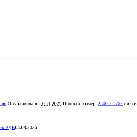
min
Опубликовано
10.11.2025
Полный размер:
2500 × 1767
пиксе
ень ВДВ
04.08.2026