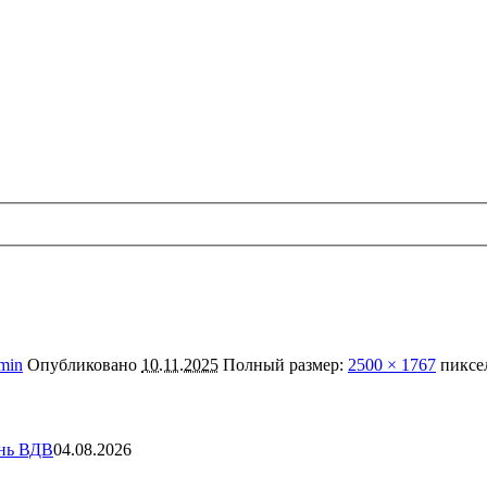
min
Опубликовано
10.11.2025
Полный размер:
2500 × 1767
пиксе
ень ВДВ
04.08.2026