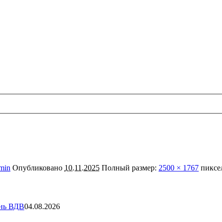
min
Опубликовано
10.11.2025
Полный размер:
2500 × 1767
пиксе
ень ВДВ
04.08.2026