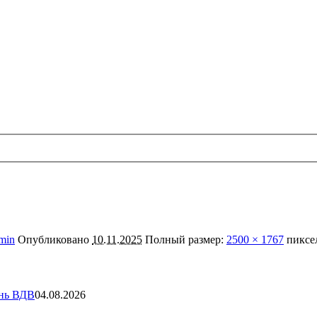
min
Опубликовано
10.11.2025
Полный размер:
2500 × 1767
пиксе
ень ВДВ
04.08.2026