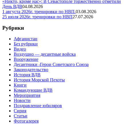
«Никто, кроме нас»: В Севастополе торжественно отметили
День ВДВ
04.08.2026
1 августа 2026г. тренировки по НВП.
03.08.2026
25 июля 2026г. тренировки по НВП
27.07.2026
Рубрики
Афганистан
Без рубрики
Видео
Воздушно — десантные войска
Вооружение
Десантники -Герои Советского Союза
Законодательство
История ВДВ
История Морской Пехоты
Книги
Командующие ВДВ
Мероприятия
Новости
Поздравление юбиляров
Сирия
Статьи
Фотогалерея