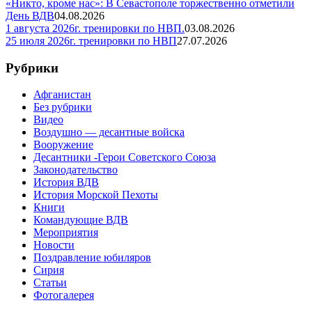
«Никто, кроме нас»: В Севастополе торжественно отметили
День ВДВ
04.08.2026
1 августа 2026г. тренировки по НВП.
03.08.2026
25 июля 2026г. тренировки по НВП
27.07.2026
Рубрики
Афганистан
Без рубрики
Видео
Воздушно — десантные войска
Вооружение
Десантники -Герои Советского Союза
Законодательство
История ВДВ
История Морской Пехоты
Книги
Командующие ВДВ
Мероприятия
Новости
Поздравление юбиляров
Сирия
Статьи
Фотогалерея