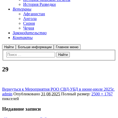
История Разведки
Ветераны
Афганистан
Ангола
Сирия
Чечня
Законодательство
Контакты
Найти
Больше информации
Главное меню
29
Вернуться к Мероприятия РОО СВД-УБД в июне-июле 2025г.
admin
Опубликовано
31.08.2025
Полный размер:
2500 × 1767
пикселей
Недавние записи