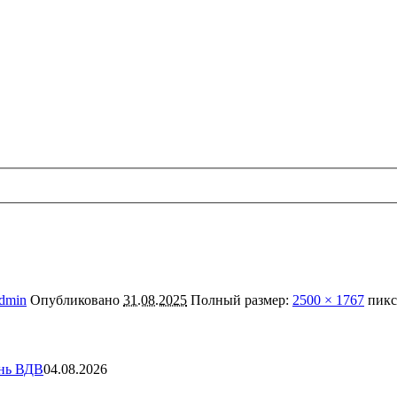
dmin
Опубликовано
31.08.2025
Полный размер:
2500 × 1767
пикс
ень ВДВ
04.08.2026