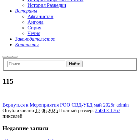
История Разведки
Ветераны
Афганистан
Ангола
Сирия
Чечня
Законодательство
Контакты
Найти
Больше
Главное
информации
меню
115
Вернуться к Мероприятия РОО СВД-УБД май 2025г
admin
Опубликовано
17.06.2025
Полный размер:
2500 × 1767
пикселей
Недавние записи