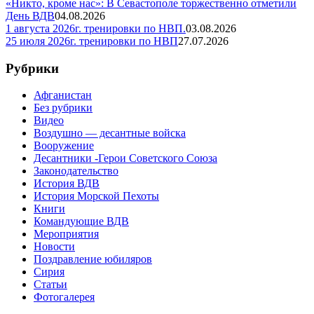
«Никто, кроме нас»: В Севастополе торжественно отметили
День ВДВ
04.08.2026
1 августа 2026г. тренировки по НВП.
03.08.2026
25 июля 2026г. тренировки по НВП
27.07.2026
Рубрики
Афганистан
Без рубрики
Видео
Воздушно — десантные войска
Вооружение
Десантники -Герои Советского Союза
Законодательство
История ВДВ
История Морской Пехоты
Книги
Командующие ВДВ
Мероприятия
Новости
Поздравление юбиляров
Сирия
Статьи
Фотогалерея