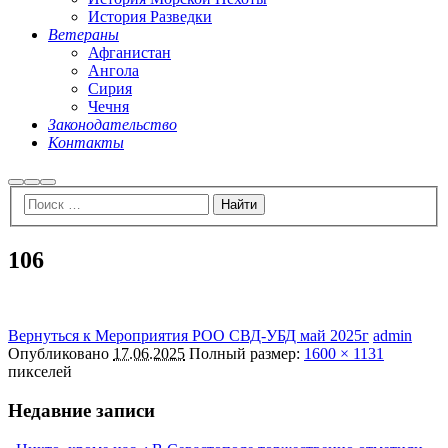
История Разведки
Ветераны
Афганистан
Ангола
Сирия
Чечня
Законодательство
Контакты
Найти
Больше
Главное
информации
меню
106
Вернуться к Мероприятия РОО СВД-УБД май 2025г
admin
Опубликовано
17.06.2025
Полный размер:
1600 × 1131
пикселей
Недавние записи