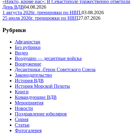
«Никто, кроме нас»: В Севастополе торжественно отметили
День ВДВ
04.08.2026
1 августа 2026г. тренировки по НВП.
03.08.2026
25 июля 2026г. тренировки по НВП
27.07.2026
Рубрики
Афганистан
Без рубрики
Видео
Воздушно — десантные войска
Вооружение
Десантники -Герои Советского Союза
Законодательство
История ВДВ
История Морской Пехоты
Книги
Командующие ВДВ
Мероприятия
Новости
Поздравление юбиляров
Сирия
Статьи
Фотогалерея