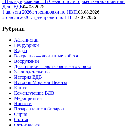
«Никто, кроме нас»: В Севастополе торжественно отметили
День ВДВ
04.08.2026
1 августа 2026г. тренировки по НВП.
03.08.2026
25 июля 2026г. тренировки по НВП
27.07.2026
Рубрики
Афганистан
Без рубрики
Видео
Воздушно — десантные войска
Вооружение
Десантники -Герои Советского Союза
Законодательство
История ВДВ
История Морской Пехоты
Книги
Командующие ВДВ
Мероприятия
Новости
Поздравление юбиляров
Сирия
Статьи
Фотогалерея