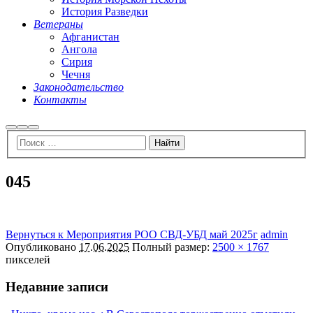
История Разведки
Ветераны
Афганистан
Ангола
Сирия
Чечня
Законодательство
Контакты
Найти
Больше
Главное
информации
меню
045
Вернуться к Мероприятия РОО СВД-УБД май 2025г
admin
Опубликовано
17.06.2025
Полный размер:
2500 × 1767
пикселей
Недавние записи