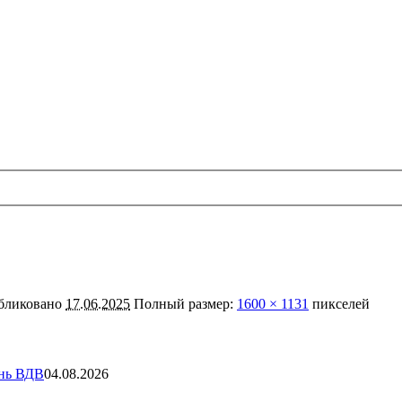
бликовано
17.06.2025
Полный размер:
1600 × 1131
пикселей
ень ВДВ
04.08.2026