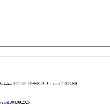
07.2025
Полный размер:
1181 × 2362
пикселей
ень ВДВ
04.08.2026