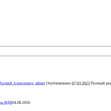
 Андрей Алексеевич.
admin
Опубликовано
07.03.2023
Полный ра
ень ВДВ
04.08.2026