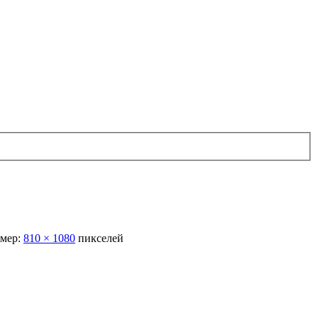
змер:
810 × 1080
пикселей