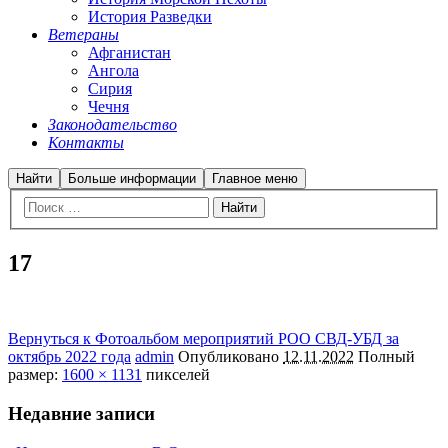
История Разведки
Ветераны
Афганистан
Ангола
Сирия
Чечня
Законодательство
Контакты
Найти
Больше информации
Главное меню
17
Вернуться к Фотоальбом мероприятий РОО СВД-УБД за
октябрь 2022 года
admin
Опубликовано
12.11.2022
Полный
размер:
1600 × 1131
пикселей
Недавние записи