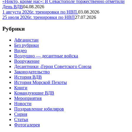
«Никто, кроме нас»: В Севастополе торжественно отметили
День ВДВ
04.08.2026
1 августа 2026г. тренировки по НВП.
03.08.2026
25 июля 2026г. тренировки по НВП
27.07.2026
Рубрики
Афганистан
Без рубрики
Видео
Воздушно — десантные войска
Вооружение
Десантники -Герои Советского Союза
Законодательство
История ВДВ
История Морской Пехоты
Книги
Командующие ВДВ
Мероприятия
Новости
Поздравление юбиляров
Сирия
Статьи
Фотогалерея