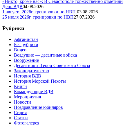
«Никто, кроме нас»: В Севастополе торжественно отметили
День ВДВ
04.08.2026
1 августа 2026г. тренировки по НВП.
03.08.2026
25 июля 2026г. тренировки по НВП
27.07.2026
Рубрики
Афганистан
Без рубрики
Видео
Воздушно — десантные войска
Вооружение
Десантники -Герои Советского Союза
Законодательство
История ВДВ
История Морской Пехоты
Книги
Командующие ВДВ
Мероприятия
Новости
Поздравление юбиляров
Сирия
Статьи
Фотогалерея