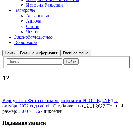
История Разведки
Ветераны
Афганистан
Ангола
Сирия
Чечня
Законодательство
Контакты
Найти
Больше информации
Главное меню
12
Вернуться к Фотоальбом мероприятий РОО СВД-УБД за
октябрь 2022 года
admin
Опубликовано
12.11.2022
Полный
размер:
2500 × 1767
пикселей
Недавние записи