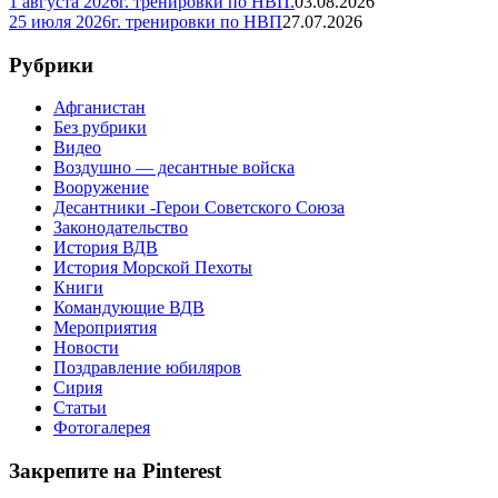
1 августа 2026г. тренировки по НВП.
03.08.2026
25 июля 2026г. тренировки по НВП
27.07.2026
Рубрики
Афганистан
Без рубрики
Видео
Воздушно — десантные войска
Вооружение
Десантники -Герои Советского Союза
Законодательство
История ВДВ
История Морской Пехоты
Книги
Командующие ВДВ
Мероприятия
Новости
Поздравление юбиляров
Сирия
Статьи
Фотогалерея
Закрепите на Pinterest