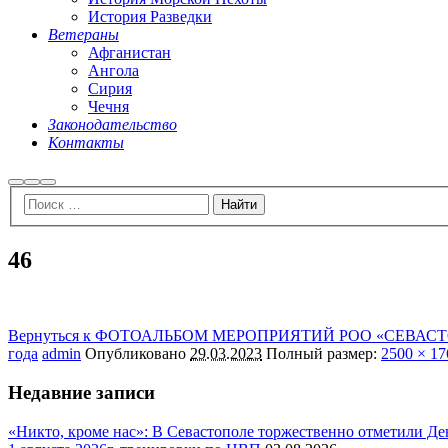
История Разведки
Ветераны
Афганистан
Ангола
Сирия
Чечня
Законодательство
Контакты
Найти
Больше
Главное
информации
меню
46
Вернуться к ФОТОАЛЬБОМ МЕРОПРИЯТИЙ РОО «СЕВАСТ
года
admin
Опубликовано
29.03.2023
Полный размер:
2500 × 17
Недавние записи
«Никто, кроме нас»: В Севастополе торжественно отметили Д