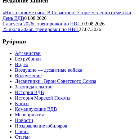
Недавние записи
«Никто, кроме нас»: В Севастополе торжественно отметили
День ВДВ
04.08.2026
1 августа 2026г. тренировки по НВП.
03.08.2026
25 июля 2026г. тренировки по НВП
27.07.2026
Рубрики
Афганистан
Без рубрики
Видео
Воздушно — десантные войска
Вооружение
Десантники -Герои Советского Союза
Законодательство
История ВДВ
История Морской Пехоты
Книги
Командующие ВДВ
Мероприятия
Новости
Поздравление юбиляров
Сирия
Статьи