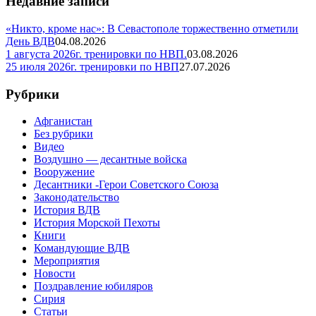
Недавние записи
«Никто, кроме нас»: В Севастополе торжественно отметили
День ВДВ
04.08.2026
1 августа 2026г. тренировки по НВП.
03.08.2026
25 июля 2026г. тренировки по НВП
27.07.2026
Рубрики
Афганистан
Без рубрики
Видео
Воздушно — десантные войска
Вооружение
Десантники -Герои Советского Союза
Законодательство
История ВДВ
История Морской Пехоты
Книги
Командующие ВДВ
Мероприятия
Новости
Поздравление юбиляров
Сирия
Статьи