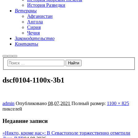
История Разведки
Ветераны
Афганистан
Ангола
Сирия
Чечня
Законодательство
Контакты
Найти
Больше
Главное
информации
меню
dscf0104-1100x-3b1
admin
Опубликовано
08.07.2021
Полный размер:
1100 × 825
пикселей
Недавние записи
«Никто, кроме нас»: В Севастополе торжественно отметили