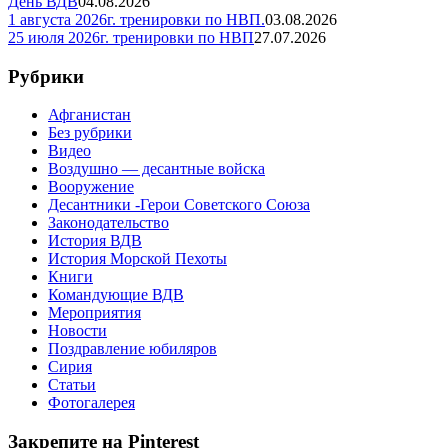
День ВДВ
04.08.2026
1 августа 2026г. тренировки по НВП.
03.08.2026
25 июля 2026г. тренировки по НВП
27.07.2026
Рубрики
Афганистан
Без рубрики
Видео
Воздушно — десантные войска
Вооружение
Десантники -Герои Советского Союза
Законодательство
История ВДВ
История Морской Пехоты
Книги
Командующие ВДВ
Мероприятия
Новости
Поздравление юбиляров
Сирия
Статьи
Фотогалерея
Закрепите на Pinterest