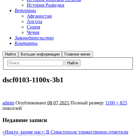
История Разведки
Ветераны
Афганистан
Ангола
Сирия
Чечня
Законодательство
Контакты
Найти
Больше информации
Главное меню
dscf0103-1100x-3b1
admin
Опубликовано
08.07.2021
Полный размер:
1100 × 825
пикселей
Недавние записи
«Никто, кроме нас»: В Севастополе торжественно отметили