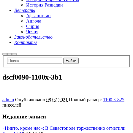
История Разведки
Ветераны
Афганистан
Ангола
Сирия
Чечня
Законодательство
Контакты
Найти
Больше
Главное
информации
меню
dscf0090-1100x-3b1
admin
Опубликовано
08.07.2021
Полный размер:
1100 × 825
пикселей
Недавние записи
«Никто, кроме нас»: В Севастополе торжественно отметили