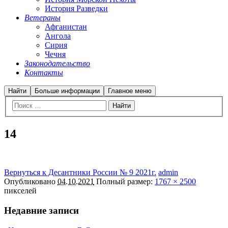
История Разведки
Ветераны
Афганистан
Ангола
Сирия
Чечня
Законодательство
Контакты
Найти
Больше информации
Главное меню
14
Вернуться к Десантники России № 9 2021г.
admin
Опубликовано
04.10.2021
Полный размер:
1767 × 2500
пикселей
Недавние записи