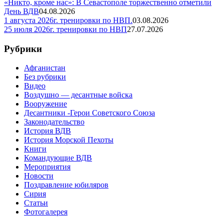
«Никто, кроме нас»: В Севастополе торжественно отметили
День ВДВ
04.08.2026
1 августа 2026г. тренировки по НВП.
03.08.2026
25 июля 2026г. тренировки по НВП
27.07.2026
Рубрики
Афганистан
Без рубрики
Видео
Воздушно — десантные войска
Вооружение
Десантники -Герои Советского Союза
Законодательство
История ВДВ
История Морской Пехоты
Книги
Командующие ВДВ
Мероприятия
Новости
Поздравление юбиляров
Сирия
Статьи
Фотогалерея