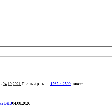
но
04.10.2021
Полный размер:
1767 × 2500
пикселей
ень ВДВ
04.08.2026