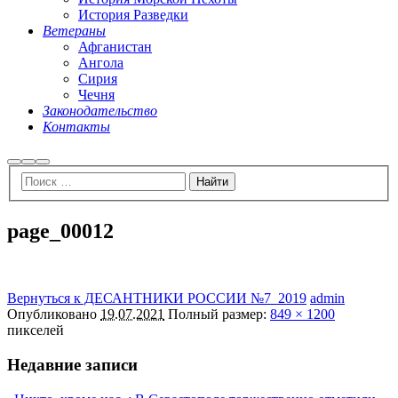
История Разведки
Ветераны
Афганистан
Ангола
Сирия
Чечня
Законодательство
Контакты
Найти
Больше
Главное
информации
меню
page_00012
Вернуться к ДЕСАНТНИКИ РОССИИ №7_2019
admin
Опубликовано
19.07.2021
Полный размер:
849 × 1200
пикселей
Недавние записи