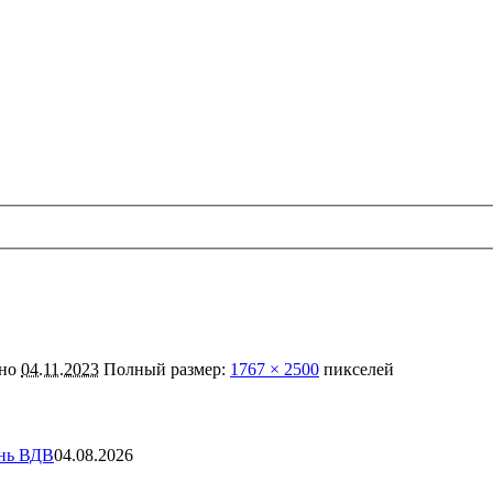
ано
04.11.2023
Полный размер:
1767 × 2500
пикселей
ень ВДВ
04.08.2026