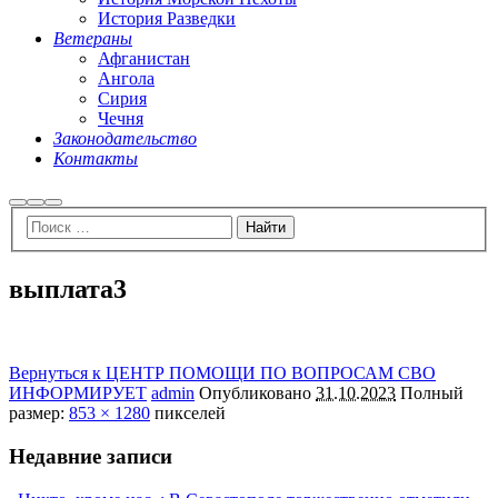
История Разведки
Ветераны
Афганистан
Ангола
Сирия
Чечня
Законодательство
Контакты
Найти
Больше
Главное
информации
меню
выплата3
Вернуться к ЦЕНТР ПОМОЩИ ПО ВОПРОСАМ СВО
ИНФОРМИРУЕТ
admin
Опубликовано
31.10.2023
Полный
размер:
853 × 1280
пикселей
Недавние записи