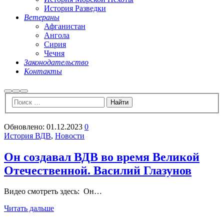
История Разведки
Ветераны
Афганистан
Ангола
Сирия
Чечня
Законодательство
Контакты
Найти
Больше
Главное
информации
меню
Обновлено:
01.12.2023
0
История ВДВ
,
Новости
Он создавал ВДВ во время Великой
Отечественной. Василий Глазунов
Видео смотреть здесь: Он…
Читать дальше