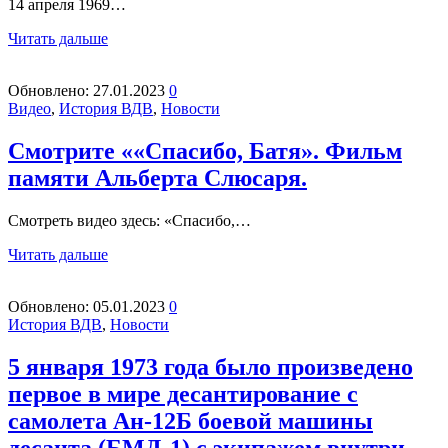
14 апреля 1969…
Читать дальше
Обновлено:
27.01.2023
0
Видео
,
История ВДВ
,
Новости
Смотрите ««Спасибо, Батя». Фильм
памяти Альберта Слюсаря.
Смотреть видео здесь: «Спасибо,…
Читать дальше
Обновлено:
05.01.2023
0
История ВДВ
,
Новости
5 января 1973 года было произведено
первое в мире десантирование с
самолета Ан-12Б боевой машины
десанта (БМД-1) с экипажем внутри