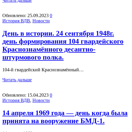
Читать дальше
Обновлено:
25.09.2023
0
История ВДВ
,
Новости
День в истории. 24 сентября 1948г.
день формирования 104 гвардейского
Краснознамённого десантно-
штурмового полка.
104-й гвардейский Краснознамённый…
Читать дальше
Обновлено:
15.04.2023
0
История ВДВ
,
Новости
14 апреля 1969 года — день когда была
принята на вооружение БМД-1.