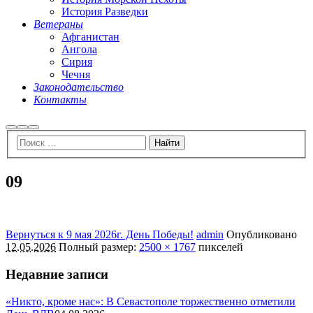
История Разведки
Ветераны
Афганистан
Ангола
Сирия
Чечня
Законодательство
Контакты
Найти
Больше
Главное
информации
меню
09
Вернуться к 9 мая 2026г. День Победы!
admin
Опубликовано
12.05.2026
Полный размер:
2500 × 1767
пикселей
Недавние записи
«Никто, кроме нас»: В Севастополе торжественно отметили