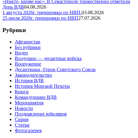
«Никто, кроме нас»: В Севастополе торжественно отметили
День ВДВ
04.08.2026
1 августа 2026г. тренировки по НВП.
03.08.2026
25 июля 2026г. тренировки по НВП
27.07.2026
Рубрики
Афганистан
Без рубрики
Видео
Воздушно — десантные войска
Вооружение
Десантники -Герои Советского Союза
Законодательство
История ВДВ
История Морской Пехоты
Книги
Командующие ВДВ
Мероприятия
Новости
Поздравление юбиляров
Сирия
Статьи
Фотогалерея