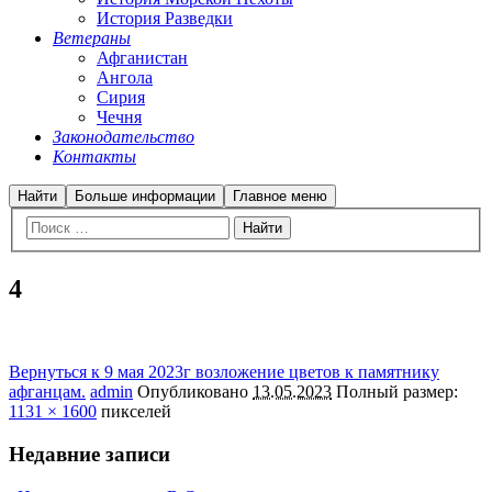
История Разведки
Ветераны
Афганистан
Ангола
Сирия
Чечня
Законодательство
Контакты
Найти
Больше информации
Главное меню
4
Вернуться к 9 мая 2023г возложение цветов к памятнику
афганцам.
admin
Опубликовано
13.05.2023
Полный размер:
1131 × 1600
пикселей
Недавние записи