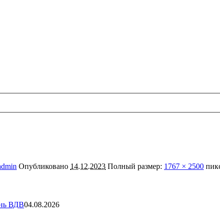
admin
Опубликовано
14.12.2023
Полный размер:
1767 × 2500
пик
ень ВДВ
04.08.2026