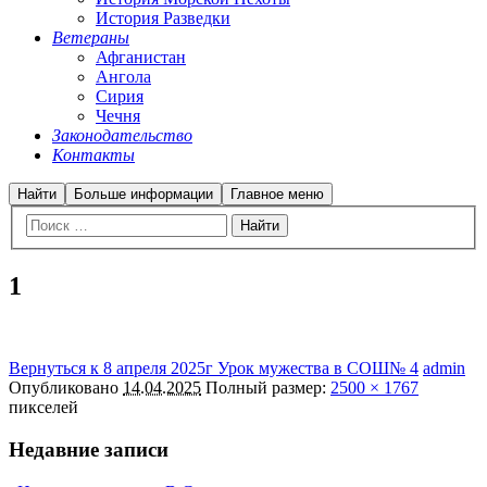
История Разведки
Ветераны
Афганистан
Ангола
Сирия
Чечня
Законодательство
Контакты
Найти
Больше информации
Главное меню
1
Вернуться к 8 апреля 2025г Урок мужества в СОШ№ 4
admin
Опубликовано
14.04.2025
Полный размер:
2500 × 1767
пикселей
Недавние записи