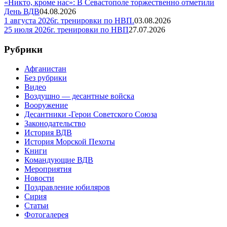
«Никто, кроме нас»: В Севастополе торжественно отметили
День ВДВ
04.08.2026
1 августа 2026г. тренировки по НВП.
03.08.2026
25 июля 2026г. тренировки по НВП
27.07.2026
Рубрики
Афганистан
Без рубрики
Видео
Воздушно — десантные войска
Вооружение
Десантники -Герои Советского Союза
Законодательство
История ВДВ
История Морской Пехоты
Книги
Командующие ВДВ
Мероприятия
Новости
Поздравление юбиляров
Сирия
Статьи
Фотогалерея