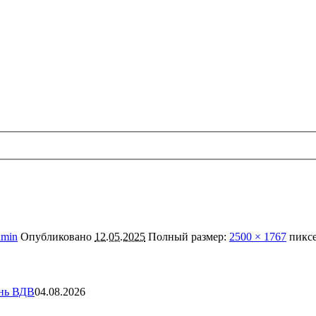
dmin
Опубликовано
12.05.2025
Полный размер:
2500 × 1767
пикс
ень ВДВ
04.08.2026