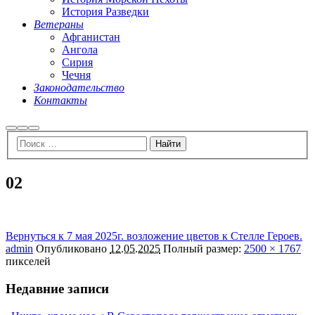
История Разведки
Ветераны
Афганистан
Ангола
Сирия
Чечня
Законодательство
Контакты
Найти
Больше
Главное
информации
меню
02
Вернуться к 7 мая 2025г. возложение цветов к Стелле Героев.
admin
Опубликовано
12.05.2025
Полный размер:
2500 × 1767
пикселей
Недавние записи