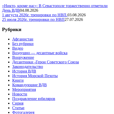
«Никто, кроме нас»: В Севастополе торжественно отметили
День ВДВ
04.08.2026
1 августа 2026г. тренировки по НВП.
03.08.2026
25 июля 2026г. тренировки по НВП
27.07.2026
Рубрики
Афганистан
Без рубрики
Видео
Воздушно — десантные войска
Вооружение
Десантники -Герои Советского Союза
Законодательство
История ВДВ
История Морской Пехоты
Книги
Командующие ВДВ
Мероприятия
Новости
Поздравление юбиляров
Сирия
Статьи
Фотогалерея