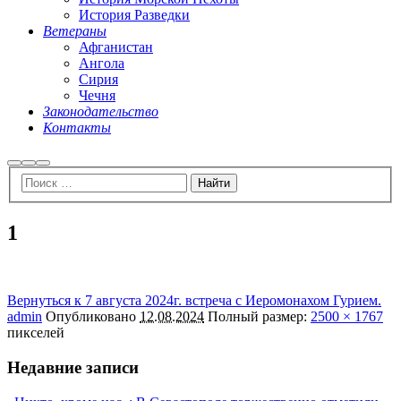
История Разведки
Ветераны
Афганистан
Ангола
Сирия
Чечня
Законодательство
Контакты
Найти
Больше
Главное
информации
меню
1
Вернуться к 7 августа 2024г. встреча с Иеромонахом Гурием.
admin
Опубликовано
12.08.2024
Полный размер:
2500 × 1767
пикселей
Недавние записи