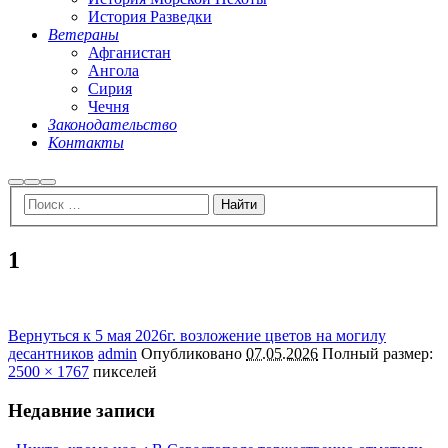
История Разведки
Ветераны
Афганистан
Ангола
Сирия
Чечня
Законодательство
Контакты
Найти
Больше
Главное
информации
меню
1
Вернуться к 5 мая 2026г. возложение цветов на могилу
десантников
admin
Опубликовано
07.05.2026
Полный размер:
2500 × 1767
пикселей
Недавние записи