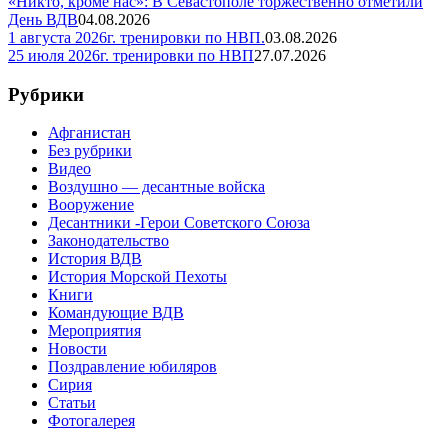
«Никто, кроме нас»: В Севастополе торжественно отметили
День ВДВ
04.08.2026
1 августа 2026г. тренировки по НВП.
03.08.2026
25 июля 2026г. тренировки по НВП
27.07.2026
Рубрики
Афганистан
Без рубрики
Видео
Воздушно — десантные войска
Вооружение
Десантники -Герои Советского Союза
Законодательство
История ВДВ
История Морской Пехоты
Книги
Командующие ВДВ
Мероприятия
Новости
Поздравление юбиляров
Сирия
Статьи
Фотогалерея