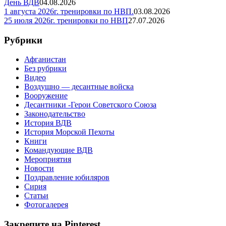
День ВДВ
04.08.2026
1 августа 2026г. тренировки по НВП.
03.08.2026
25 июля 2026г. тренировки по НВП
27.07.2026
Рубрики
Афганистан
Без рубрики
Видео
Воздушно — десантные войска
Вооружение
Десантники -Герои Советского Союза
Законодательство
История ВДВ
История Морской Пехоты
Книги
Командующие ВДВ
Мероприятия
Новости
Поздравление юбиляров
Сирия
Статьи
Фотогалерея
Закрепите на Pinterest