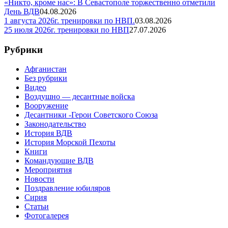
«Никто, кроме нас»: В Севастополе торжественно отметили
День ВДВ
04.08.2026
1 августа 2026г. тренировки по НВП.
03.08.2026
25 июля 2026г. тренировки по НВП
27.07.2026
Рубрики
Афганистан
Без рубрики
Видео
Воздушно — десантные войска
Вооружение
Десантники -Герои Советского Союза
Законодательство
История ВДВ
История Морской Пехоты
Книги
Командующие ВДВ
Мероприятия
Новости
Поздравление юбиляров
Сирия
Статьи
Фотогалерея