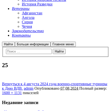
История Разведки
Ветераны
Афганистан
Ангола
Сирия
Чечня
Законодательство
Контакты
Найти
Больше информации
Главное меню
25
Вернуться к 4 августа 2024 года военно-спортивные турниры
к Дню ВДВ.
admin
Опубликовано
07.08.2024
Полный размер:
1600 × 1131
пикселей
Недавние записи