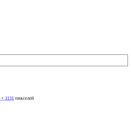
 × 1131
пикселей