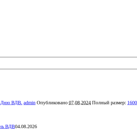
к Дню ВДВ.
admin
Опубликовано
07.08.2024
Полный размер:
1600
ень ВДВ
04.08.2026