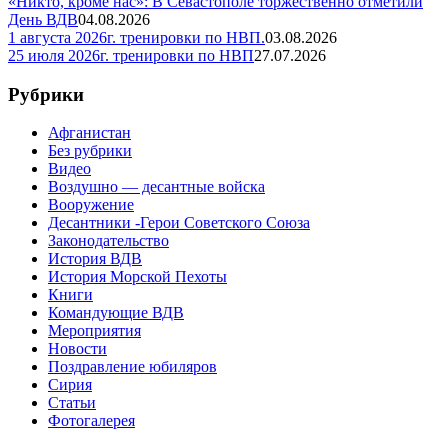
«Никто, кроме нас»: В Севастополе торжественно отметили
День ВДВ
04.08.2026
1 августа 2026г. тренировки по НВП.
03.08.2026
25 июля 2026г. тренировки по НВП
27.07.2026
Рубрики
Афганистан
Без рубрики
Видео
Воздушно — десантные войска
Вооружение
Десантники -Герои Советского Союза
Законодательство
История ВДВ
История Морской Пехоты
Книги
Командующие ВДВ
Мероприятия
Новости
Поздравление юбиляров
Сирия
Статьи
Фотогалерея