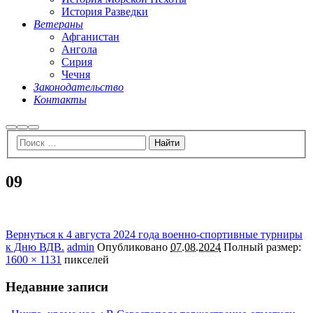
История Разведки
Ветераны
Афганистан
Ангола
Сирия
Чечня
Законодательство
Контакты
Найти
Больше
Главное
информации
меню
09
Вернуться к 4 августа 2024 года военно-спортивные турниры
к Дню ВДВ.
admin
Опубликовано
07.08.2024
Полный размер:
1600 × 1131
пикселей
Недавние записи