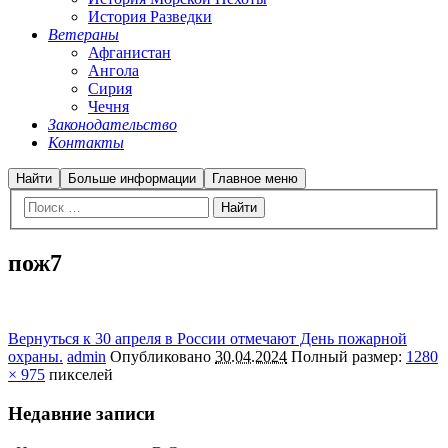
История Разведки
Ветераны
Афганистан
Ангола
Сирия
Чечня
Законодательство
Контакты
Найти
Больше информации
Главное меню
пож7
Вернуться к 30 апреля в России отмечают День пожарной
охраны.
admin
Опубликовано
30.04.2024
Полный размер:
1280
× 975
пикселей
Недавние записи