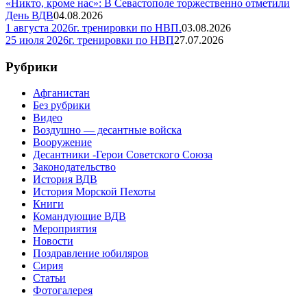
«Никто, кроме нас»: В Севастополе торжественно отметили
День ВДВ
04.08.2026
1 августа 2026г. тренировки по НВП.
03.08.2026
25 июля 2026г. тренировки по НВП
27.07.2026
Рубрики
Афганистан
Без рубрики
Видео
Воздушно — десантные войска
Вооружение
Десантники -Герои Советского Союза
Законодательство
История ВДВ
История Морской Пехоты
Книги
Командующие ВДВ
Мероприятия
Новости
Поздравление юбиляров
Сирия
Статьи
Фотогалерея